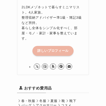
2LDKメゾネットで暮らすミニマリス
ト。4人家族。
整理収納アドバイザー準1級・簿記3級
など所持。
暮らし全体をシンプル化すべく、部
屋・モノ・家計・家事を整えていま
す。
詳しいプロフィール
おすすめ愛用品
春・秋服
冬服
夏服
靴
靴下
バッグ
アクセサリー
コスメ