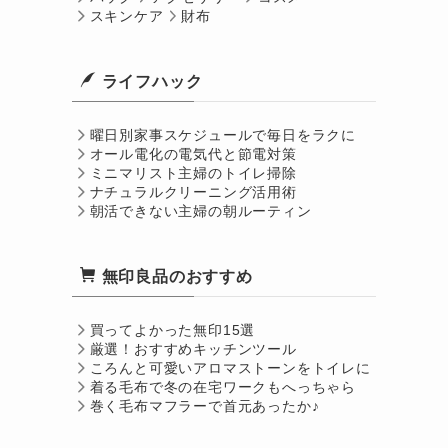
スキンケア
財布
ライフハック
曜日別家事スケジュールで毎日をラクに
オール電化の電気代と節電対策
ミニマリスト主婦のトイレ掃除
ナチュラルクリーニング活用術
朝活できない主婦の朝ルーティン
無印良品のおすすめ
買ってよかった無印15選
厳選！おすすめキッチンツール
ころんと可愛いアロマストーンをトイレに
着る毛布で冬の在宅ワークもへっちゃら
巻く毛布マフラーで首元あったか♪