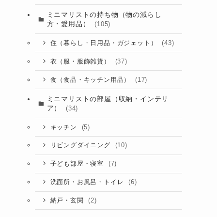
ミニマリストの持ち物（物の減らし
方・愛用品）
(105)
(43)
住（暮らし・日用品・ガジェット）
(37)
衣（服・服飾雑貨）
(17)
食（食品・キッチン用品）
ミニマリストの部屋（収納・インテリ
ア）
(34)
(5)
キッチン
(10)
リビングダイニング
(7)
子ども部屋・寝室
(6)
洗面所・お風呂・トイレ
(2)
納戸・玄関