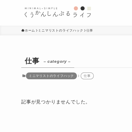
ホーム
ミニマリストのライフハック
仕事
仕事
– category –
ミニマリストのライフハック
仕事
記事が見つかりませんでした。