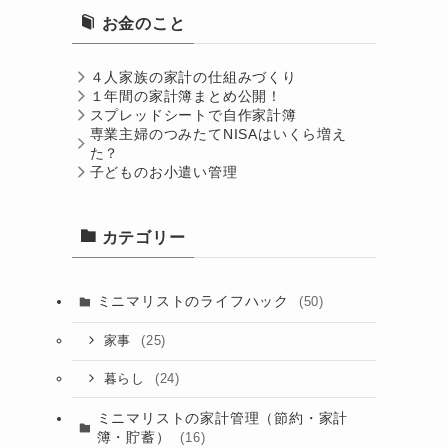
お金のこと
４人家族の家計の仕組みづくり
１年間の家計簿まとめ公開！
スプレッドシートで自作家計簿
専業主婦のつみたてNISAはいくら増え
た？
子どものお小遣い管理
カテゴリー
ミニマリストのライフハック
(50)
(25)
家事
(24)
暮らし
ミニマリストの家計管理（節約・家計
簿・貯蓄）
(16)