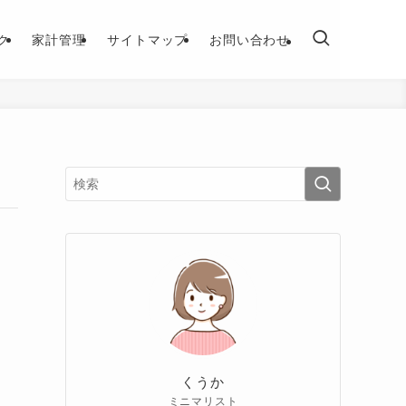
ク
家計管理
サイトマップ
お問い合わせ
くうか
ミニマリスト