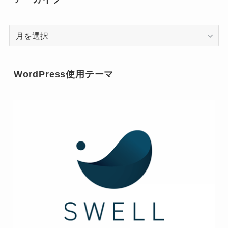
ア
ー
カ
イ
WordPress使用テーマ
ブ