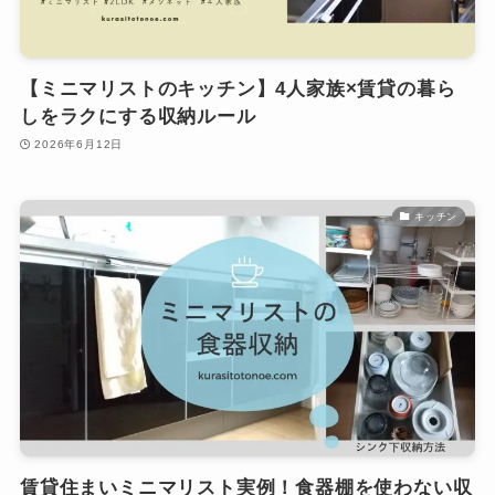
【ミニマリストのキッチン】4人家族×賃貸の暮ら
しをラクにする収納ルール
2026年6月12日
キッチン
賃貸住まいミニマリスト実例！食器棚を使わない収