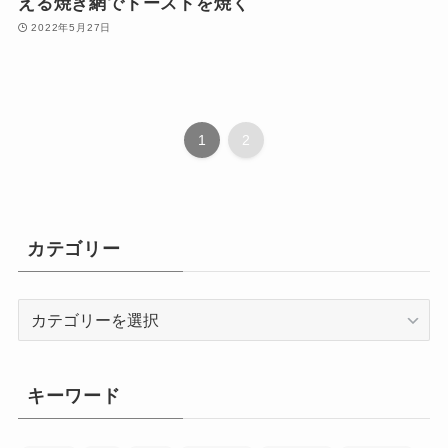
える焼き網でトーストを焼く
2022年5月27日
1
2
カテゴリー
カ
テ
ゴ
リ
キーワード
ー