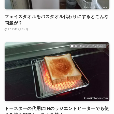
フェイスタオルをバスタオル代わりにするとこんな
問題が？
2023年1月24日
食（食品・キッチン用品）
トースターの代用にIHのラジエントヒーターでも使