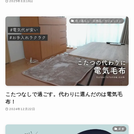
2025年3月16日
住（暮らし・日用品・ガジェット）
こたつなしで過ごす。代わりに選んだのは電気毛
布！
2024年12月22日
家事