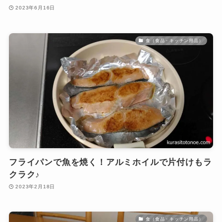
2023年6月16日
食（食品・キッチン用品）
フライパンで魚を焼く！アルミホイルで片付けもラ
クラク♪
2023年2月18日
食（食品・キッチン用品）