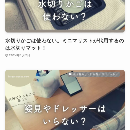
水切りかごは使わない。ミニマリストが代用するの
は水切りマット！
2024年1月2日
住（暮らし・日用品・ガジェット）