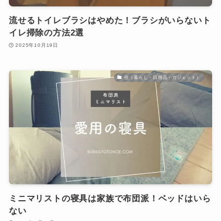
流せるトイレブラシはやめた！ブラシがいらないト
イレ掃除の方法2選
2025年10月19日
住（暮らし・日用品・ガジェット）
ミニマリストの寝具は家族で布団派！ベッドはいら
ない