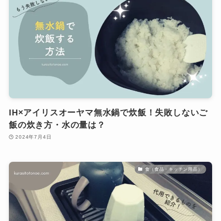
IH×アイリスオーヤマ無水鍋で炊飯！失敗しないご
飯の炊き方・水の量は？
2024年7月4日
食（食品・キッチン用品）