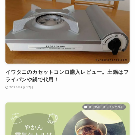
イワタニのカセットコンロ購入レビュー。土鍋はフ
ライパンや鍋で代用！
2023年2月17日
食（食品・キッチン用品）