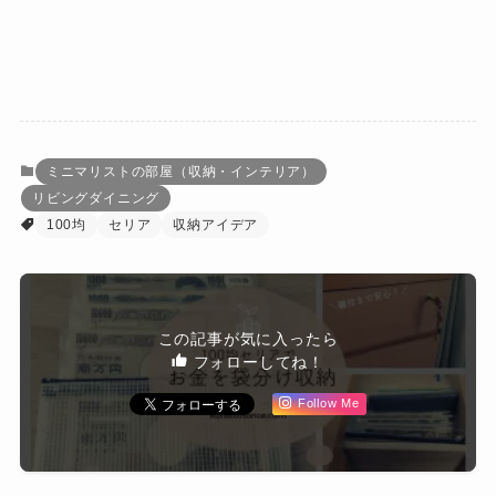
ミニマリストの部屋（収納・インテリア）
リビングダイニング
100均
セリア
収納アイデア
この記事が気に入ったら
フォローしてね！
Follow Me