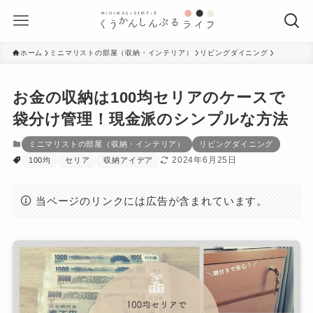
ホーム
ミニマリストの部屋（収納・インテリア）
リビングダイニング
お金の収納は100均セリアのケースで
袋分け管理！現金派のシンプルな方法
ミニマリストの部屋（収納・インテリア）
リビングダイニング
2024年6月25日
100均
セリア
収納アイデア
当ページのリンクには広告が含まれています。