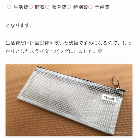
生活費
貯蓄
教育費
特別費
予備費
となります。
生活費だけは固定費を抜いた残額で多めになるので、しっ
かりとしたスライダーバッグにしました。笑