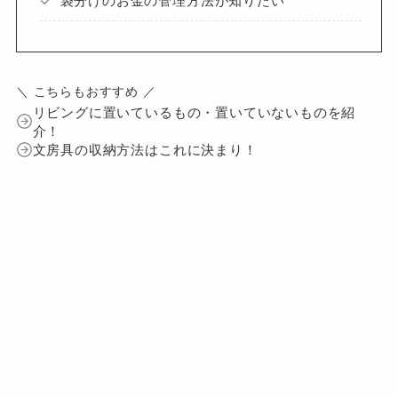
袋分けのお金の管理方法が知りたい
＼ こちらもおすすめ ／
リビングに置いているもの・置いていないものを紹
介！
文房具の収納方法はこれに決まり！