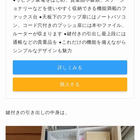
ョナリーなどを使いやすく収納できる機能満載のフ
ァックス台 ●天板下のフラップ扉にはノートパソコ
ン、コード穴付きのプッシュ扉には本やファイル、
ルーターが収まります ●鍵付きの引出し最上段には
通帳などの貴重品を ●これだけの機能を備えながら
シンプルなデザインも魅力
詳しくみる
購入する
鍵付きの引き出しの中身は、