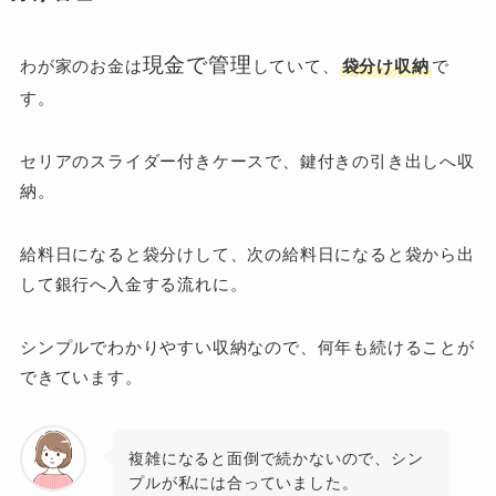
現金で管理
わが家のお金は
していて、
袋分け収納
で
す。
セリアのスライダー付きケースで、鍵付きの引き出しへ収
納。
給料日になると袋分けして、次の給料日になると袋から出
して銀行へ入金する流れに。
シンプルでわかりやすい収納なので、何年も続けることが
できています。
複雑になると面倒で続かないので、シン
プルが私には合っていました。